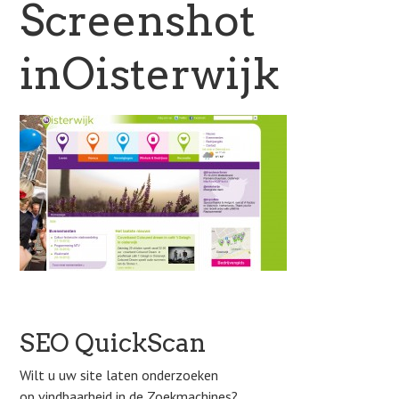
Screenshot
inOisterwijk
SEO QuickScan
Wilt u uw site laten onderzoeken
op vindbaarheid in de Zoekmachines?